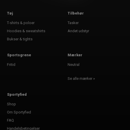
Tøj
Tilbehør
T-shirts & poloer
Tasker
Hoodies & sweatshirts
Andet udstyr
Bukser & tights
Sportsgrene
Mærker
Fritid
Neutral
Se alle mærker »
Sportyfied
Shop
Om Sportyfied
FAQ
Handelsbetingelser