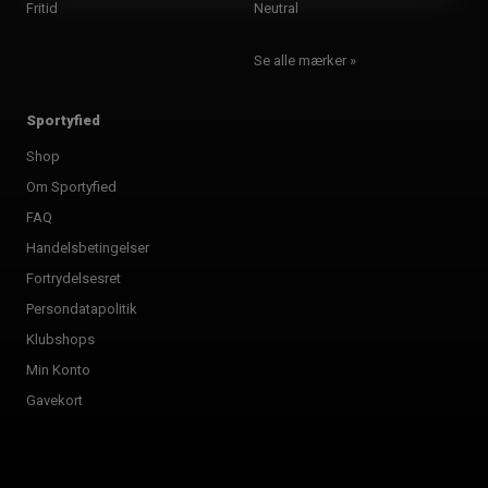
Fritid
Neutral
Se alle mærker »
Sportyfied
Shop
Om Sportyfied
FAQ
Handelsbetingelser
Fortrydelsesret
Persondatapolitik
Klubshops
Min Konto
Gavekort