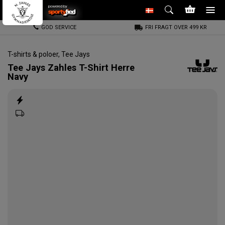
powered by
GOD SERVICE
FRI FRAGT OVER 499 KR
T-shirts & poloer
,
Tee Jays
Tee Jays
Zahles T-Shirt Herre
Navy