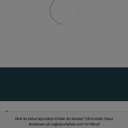
Senest set
Skal du købe tøj/udstyr til hele din klasse? Så kontakt Claus
Andersen på ca@sportyfied.com for tilbud