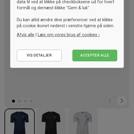
data til ved at klikke på checkboksene ud for hvert
formål og dernæst klikke "Gem & luk".
Du kan altid ændre dine præferencer ved at klikke
på cookie ikonet nederst i venstre hjørne på siden.
Afvis alle
|
Læs om vores brug af cookies ›
Nødvendige
VIS DETALJER
ACCEPTER ALLE
Statistiske
Marketing