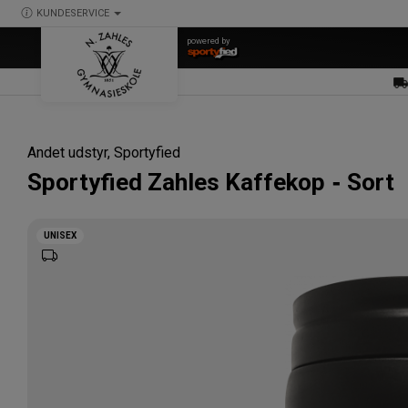
KUNDESERVICE
powered by
Andet udstyr
, Sportyfied
Sportyfied
Zahles Kaffekop
Sort
UNISEX