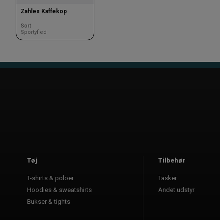
Zahles Kaffekop
Sort
Sportyfied
Tøj
Tilbehør
T-shirts & poloer
Tasker
Hoodies & sweatshirts
Andet udstyr
Bukser & tights