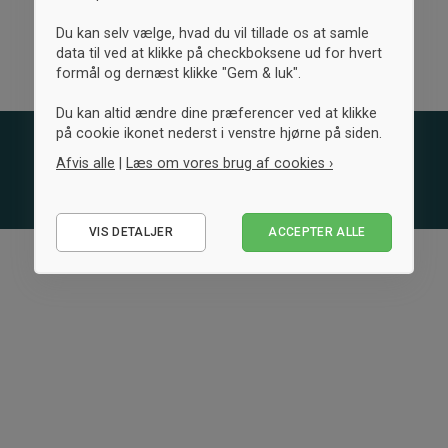
Du kan selv vælge, hvad du vil tillade os at samle
data til ved at klikke på checkboksene ud for hvert
formål og dernæst klikke "Gem & luk".
Du kan altid ændre dine præferencer ved at klikke
på cookie ikonet nederst i venstre hjørne på siden.
Afvis alle
|
Læs om vores brug af cookies ›
Nødvendige
VIS DETALJER
ACCEPTER ALLE
Statistiske
Marketing