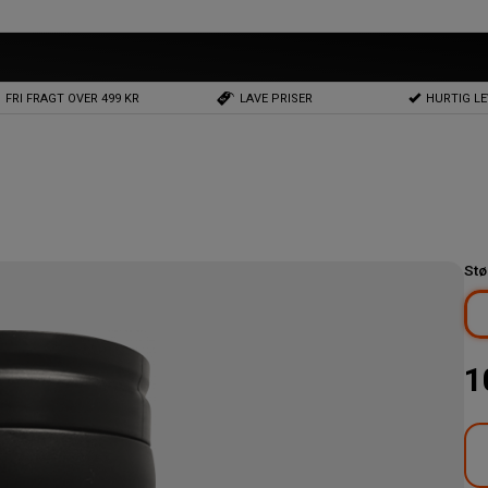
FRI FRAGT OVER 499 KR
LAVE PRISER
HURTIG L
Stø
1