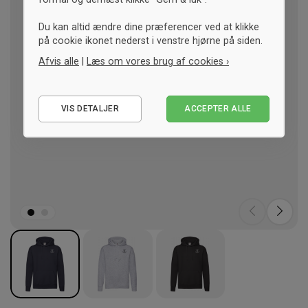
Du kan altid ændre dine præferencer ved at klikke
på cookie ikonet nederst i venstre hjørne på siden.
Afvis alle
|
Læs om vores brug af cookies ›
Nødvendige
VIS DETALJER
ACCEPTER ALLE
Statistiske
Marketing