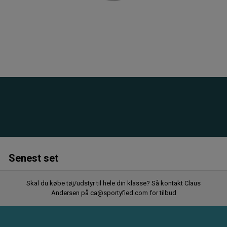
Senest set
Skal du købe tøj/udstyr til hele din klasse? Så kontakt Claus
Andersen på ca@sportyfied.com for tilbud