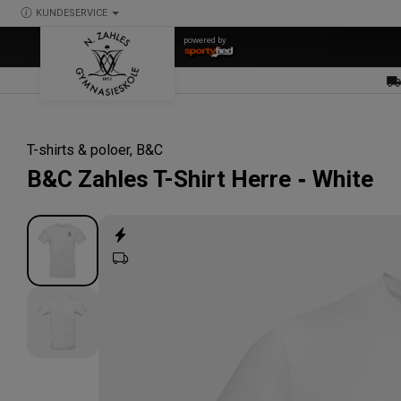
KUNDESERVICE
powered by
T-shirts & poloer
, B&C
B&C
Zahles T-Shirt Herre
White