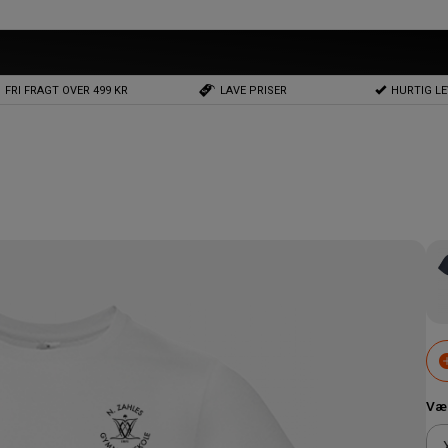
FRI FRAGT OVER 499 KR
LAVE PRISER
HURTIG L
Væl