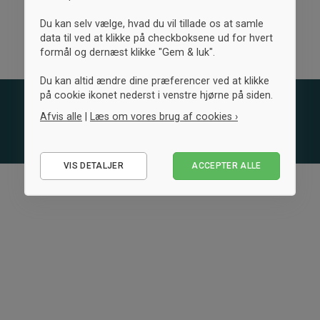
Du kan selv vælge, hvad du vil tillade os at samle
data til ved at klikke på checkboksene ud for hvert
formål og dernæst klikke "Gem & luk".
Du kan altid ændre dine præferencer ved at klikke
på cookie ikonet nederst i venstre hjørne på siden.
Afvis alle
|
Læs om vores brug af cookies ›
Nødvendige
VIS DETALJER
ACCEPTER ALLE
Statistiske
Marketing